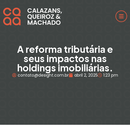
A reforma tributária e
seus impactos nas
holdings imobiliárias.
contato@desight.com.br
abril 2, 2025
1:23 pm