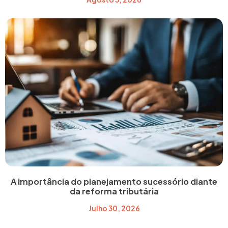
A importância do planejamento sucessório diante
da reforma tributária
Julho 30, 2026