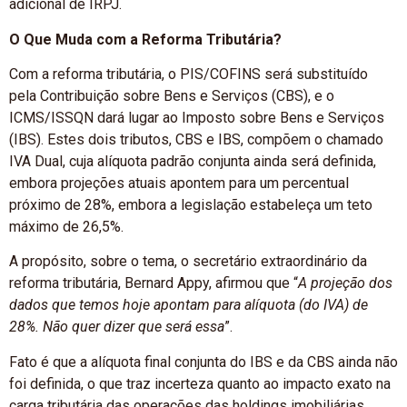
adicional de IRPJ.
O Que Muda com a Reforma Tributária?
Com a reforma tributária, o PIS/COFINS será substituído
pela Contribuição sobre Bens e Serviços (CBS), e o
ICMS/ISSQN dará lugar ao Imposto sobre Bens e Serviços
(IBS). Estes dois tributos, CBS e IBS, compõem o chamado
IVA Dual, cuja alíquota padrão conjunta ainda será definida,
embora projeções atuais apontem para um percentual
próximo de 28%, embora a legislação estabeleça um teto
máximo de 26,5%.
A propósito, sobre o tema, o secretário extraordinário da
reforma tributária, Bernard Appy, afirmou que “
A projeção dos
dados que temos hoje apontam para alíquota (do IVA) de
28%. Não quer dizer que será essa
”.
Fato é que a alíquota final conjunta do IBS e da CBS ainda não
foi definida, o que traz incerteza quanto ao impacto exato na
carga tributária das operações das holdings imobiliárias.