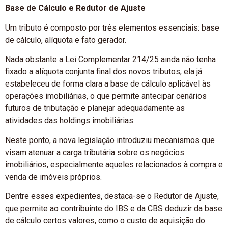
Base de Cálculo e Redutor de Ajuste
Um tributo é composto por três elementos essenciais: base
de cálculo, alíquota e fato gerador.
Nada obstante a Lei Complementar 214/25 ainda não tenha
fixado a alíquota conjunta final dos novos tributos, ela já
estabeleceu de forma clara a base de cálculo aplicável às
operações imobiliárias, o que permite antecipar cenários
futuros de tributação e planejar adequadamente as
atividades das holdings imobiliárias.
Neste ponto, a nova legislação introduziu mecanismos que
visam atenuar a carga tributária sobre os negócios
imobiliários, especialmente aqueles relacionados à compra e
venda de imóveis próprios.
Dentre esses expedientes, destaca-se o Redutor de Ajuste,
que permite ao contribuinte do IBS e da CBS deduzir da base
de cálculo certos valores, como o custo de aquisição do