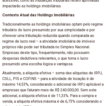
acessível, como as mudanças tributárias recém aprovadas
impactarão as holdings imobiliárias.
Contexto Atual das Holdings Imobiliárias
Tradicionalmente as holdings imobiliárias optam pelo regime
tributário do lucro presumido por sua simplicidade e por
oferecer uma tributação reduzida quando comparada ao
regime de lucro real – a atividade imobiliária de imóveis
próprios não pode ser tributada no Simples Nacional.
Empresas deste tipo, frequentemente, não possuem
despesas dedutíveis relevantes, o que torna o lucro
presumido uma escolha lógica e vantajosa.
Atualmente, a alíquota efetiva – soma das alíquotas de IRPJ,
CSLL, PIS e COFINS – para a atividade de locação é de
máximo 14,53%, considerando o adicional de IRPJ aplicável a
empresas que faturam mais de R$ 240.000,00. Sem este
adicional, a alíquota efetiva é de 11,33%. Para a compra e
venda, a alíquota efetiva máxima é de 6,73% considerando o