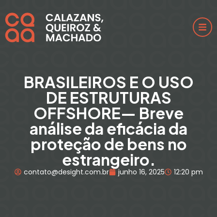
BRASILEIROS E O USO
DE ESTRUTURAS
OFFSHORE— Breve
análise da eficácia da
proteção de bens no
estrangeiro.
contato@desight.com.br
junho 16, 2025
12:20 pm