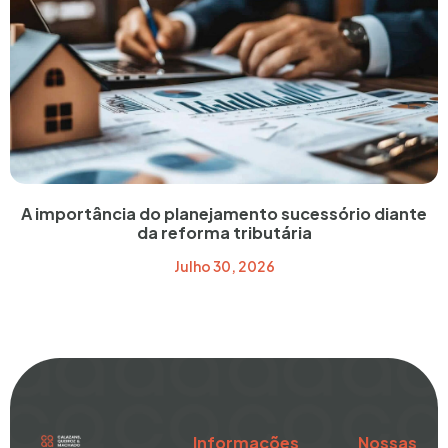
A importância do planejamento sucessório diante
da reforma tributária
Julho 30, 2026
Informações
Nossas