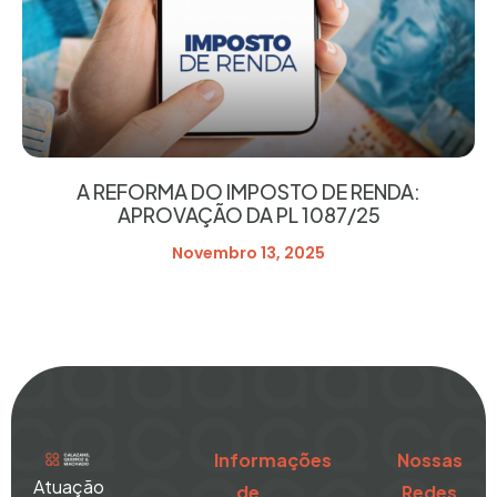
A REFORMA DO IMPOSTO DE RENDA:
APROVAÇÃO DA PL 1087/25
Novembro 13, 2025
Informações
Nossas
Atuação
de
Redes