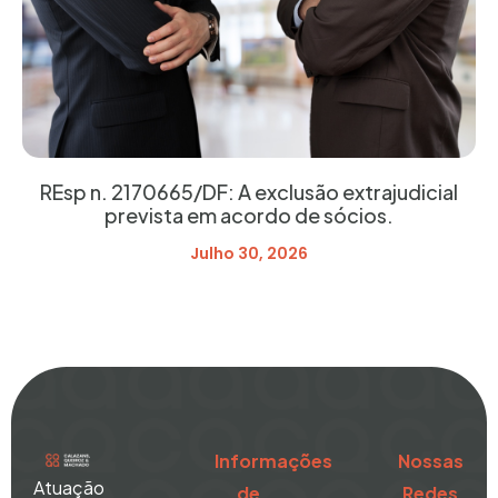
REsp n. 2170665/DF: A exclusão extrajudicial
prevista em acordo de sócios.
Julho 30, 2026
Informações
Nossas
Atuação
de
Redes