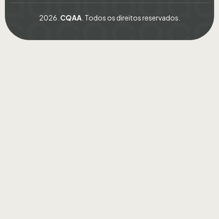
2026.
CQAA
. Todos os direitos reservados.