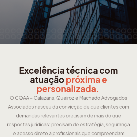
Excelência técnica com
atuação
próxima e
personalizada.
O CQAA – Calazans, Queiroz e Machado Advogados
Associados nasceu da convicção de que clientes com
demandas relevantes precisam de mais do que
respostas jurídicas: precisam de estratégia, segurança
e acesso direto a profissionais que compreendam