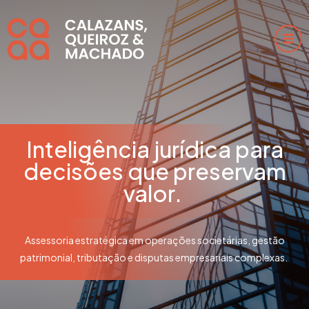
Inteligência jurídica para
decisões que preservam
valor.
Assessoria estratégica em operações societárias, gestão
patrimonial, tributação e disputas empresariais complexas.