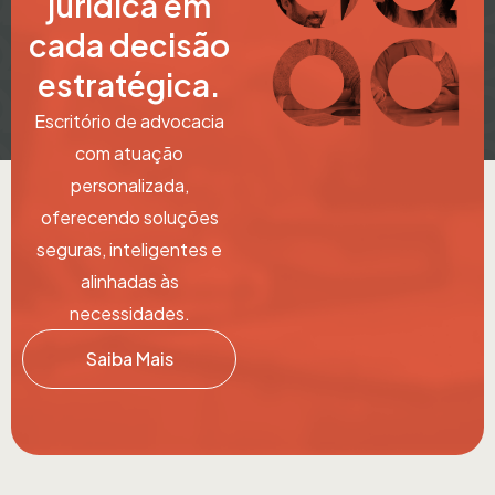
jurídica
em
cada decisão
estratégica.
Escritório de advocacia
com atuação
personalizada,
oferecendo soluções
seguras,
inteligentes e
alinhadas às
necessidades.
Saiba Mais